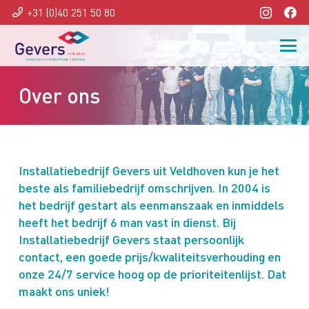
+31 (0)40 251 50 80
Over ons
Installatiebedrijf Gevers uit Veldhoven kun je het
beste als familiebedrijf omschrijven. In 2004 is
het bedrijf gestart als eenmanszaak en inmiddels
heeft het bedrijf 6 man vast in dienst. Bij
Installatiebedrijf Gevers staat persoonlijk
contact, een goede prijs/kwaliteitsverhouding en
onze 24/7 service hoog op de prioriteitenlijst. Dat
maakt ons uniek!