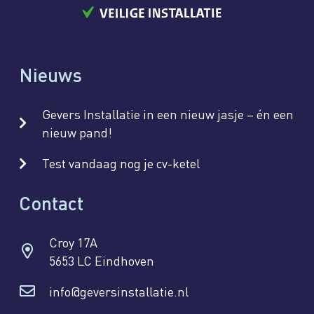
Nieuws
Gevers Installatie in een nieuw jasje – én een
nieuw pand!
Test vandaag nog je cv-ketel
Contact
Croy 17A
5653 LC Eindhoven
info@geversinstallatie.nl