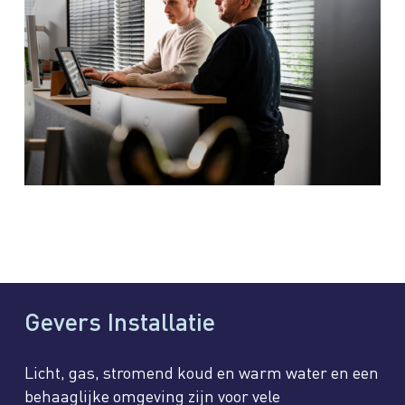
Gevers Installatie
Licht, gas, stromend koud en warm water en een
behaaglijke omgeving zijn voor vele